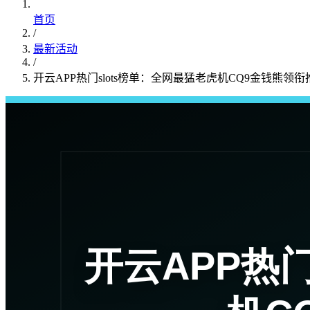
首页
/
最新活动
/
开云APP热门slots榜单：全网最猛老虎机CQ9金钱熊领衔