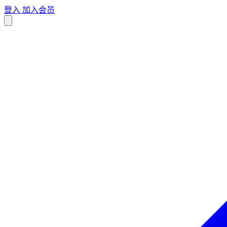
登入
加入会员