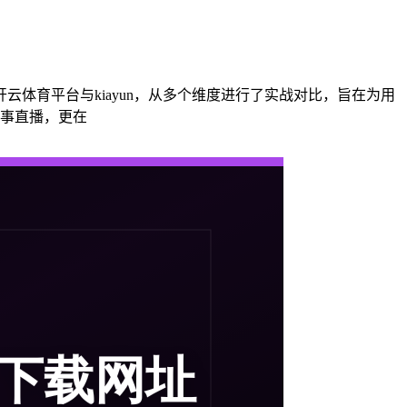
体育平台与kiayun，从多个维度进行了实战对比，旨在为用
赛事直播，更在