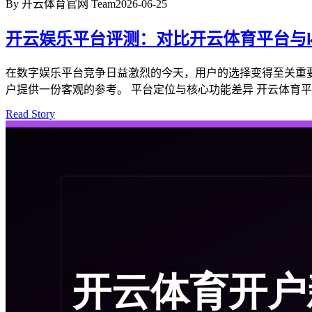
By 开云体育官网 Team
2026-06-25
开云娱乐平台评测：对比开云体育平台与ki
在数字娱乐平台竞争日益激烈的今天，用户的选择变得至关重要
户提供一份客观的参考。 平台定位与核心功能差异 开云体育
Read Story